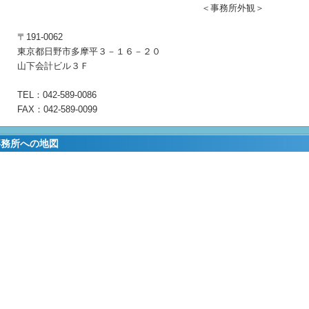
＜事務所外観＞
〒191-0062
東京都日野市多摩平３－１６－２０
山下会計ビル３Ｆ
TEL：042-589-0086
FAX：042-589-0099
事務所への地図