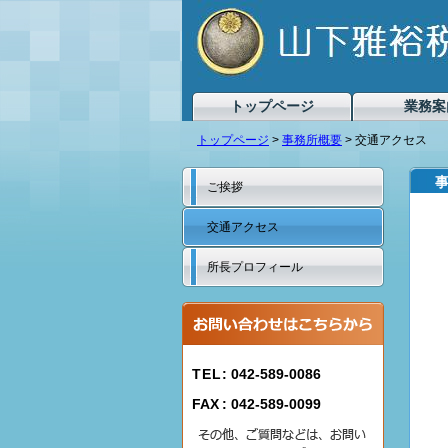
トップページ
業務案
トップページ
>
事務所概要
> 交通アクセス
ご挨拶
交通アクセス
所長プロフィール
TEL
: 042-589-0086
FAX
: 042-589-0099