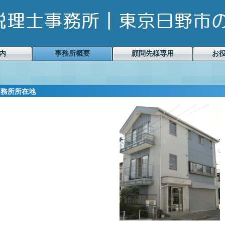
内
事務所概要
顧問先様専用
お
事務所所在地